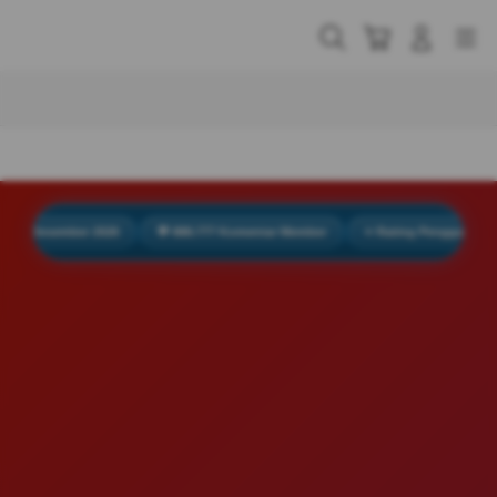
Skip
to
Cari
Troli
Login
Navigation
content
Buka Info Lebih Lanjut
 Desember 2026
💬 888.777 Komentar Member
⭐ Rating Pengguna 4.9/5