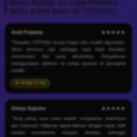
Bukti Nyata! Ini Kata Member
Setia Kami Main di TOTO911
Andi Pratama
★★★★★
"Tampilan TOTO911 terasa ringan dan mudah digunakan.
Menu tersusun rapi sehingga saya tidak kesulitan
menemukan fitur yang dibutuhkan. Pengalaman
menggunakan platform ini cukup nyaman di perangkat
mobile."
2026-07-19
Dimas Saputra
★★★★★
"Yang paling saya sukai adalah navigasinya sederhana
dan responsif. Halaman dapat diakses dengan cepat, baik
melalui smartphone maupun desktop, sehingga