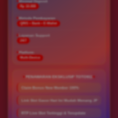
Minimal Deposit
Rp 10.000
Metode Pembayaran
QRIS • Bank • E-Wallet
Layanan Support
24/7
Platform
Multi-Device
PENAWARAN EKSKLUSIF TOTO911
Claim Bonus New Member 100%
Link Slot Gacor Hari Ini Mudah Menang JP
RTP Live Slot Tertinggi & Terupdate