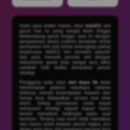
Hallo para slotter mania, situs
toto911
slot
gacor hari ini yang sangat eksis hingga
berkembang pesat hingga saat ini dengan
pengalaman akses ruidoso dumpster rental
permainan link judi online terlengkap paling
terpercaya. toto911 kini semakin populer
dan para menarik pecinta slot dengan
mekanisme game play sangat seru bikin
nambah hoki ketika dimainkan penuh
strategi.
Pengguna setia situs
slot depo 5k
telah
menemukan potensi sekaligus rahasia
terbesar meraih kesempatan maxwin dan
hanya bisa didapatkan secara real time
disini. Setiap permainan anda dapat
menyusun strategi seperti kapan harus
berani menaikan bettingan pada saat
bermain. Tenang saja kami tidak memaksa
slot mania untuk berpikir penuh logika, kini
akses pola situs slot gampang menang bisa