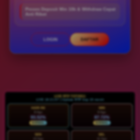
Proses Deposit Min 10k & Withdraw Cepat
Anti Ribet
LOGIN
DAFTAR
Layer Popup Close
LIVE RTP TOTO911
LIVE 18:21:09 | Update RTP tiap 15 menit
HARI INI
MIN
8 Agu
9 Agu
93.52%
87.72%
NORMAL
NORMAL
SEN
SEL
10 Agu
11 Agu