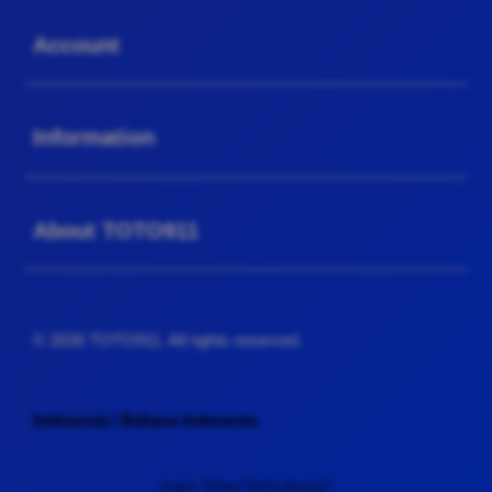
Buka
Account
Buka
Information
Buka
About TOTO911
© 2026 TOTO911. All rights reserved.
Indonesia / Bahasa Indonesia
Ingin Tetap Terhubung?