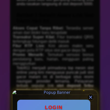
anda rasakan langsung di slot deposit 5000.
Berikut 7 Benefit Akses Link Slot
Gacor Hari Ini
Akses Cepat Tanpa Ribet:
Tersedia server
aman dari blokir baru terupdate
Transaksi Super Kilat:
Fitur transaksi QRIS
terlengkap hitungan detik masuk
Fitur RTP Live:
Kini akses makin seru
dengan pola RTP situs slot gacor depo 5k
Promo Menarik:
Temukan sensasi bonus
pendatang baru, harian, mingguan paling
menggiurkan
Toto911 menjadi primadona top mesin slot
online yang kini menguasai puncak judi slot
gacor malam ini di berbagai situs resmi
naungan provider ternama. Pelayanan
terbaik seputar link
slot deposit 5ribu
tersedia untuk seluruh pemain judi mesin
slot gampang menang yang ingin
merasakan game volatilitas besar melalui
ruidoso dumpster rental dengan fitur rtp live
LOGIN
slot tertinggi.